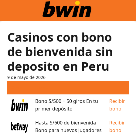
Casinos con bono
de bienvenida sin
deposito en Peru
9 de mayo de 2026
Casa
Bono
Bono S/500 + 50 giros
En tu
Recibir
primer depósito
bono
Hasta S/600 de bienvenida
Recibir
Bono para nuevos jugadores
bono