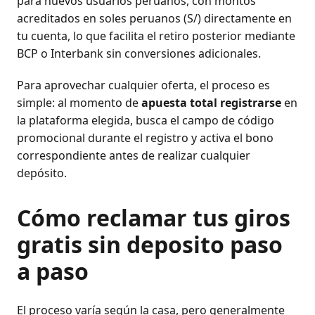
para nuevos usuarios peruanos, con montos
acreditados en soles peruanos (S/) directamente en
tu cuenta, lo que facilita el retiro posterior mediante
BCP o Interbank sin conversiones adicionales.
Para aprovechar cualquier oferta, el proceso es
simple: al momento de
apuesta total registrarse
en
la plataforma elegida, busca el campo de código
promocional durante el registro y activa el bono
correspondiente antes de realizar cualquier
depósito.
Cómo reclamar tus giros
gratis sin deposito paso
a paso
El proceso varía según la casa, pero generalmente