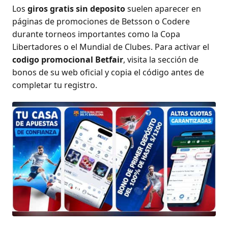
Los
giros gratis sin deposito
suelen aparecer en
páginas de promociones de Betsson o Codere
durante torneos importantes como la Copa
Libertadores o el Mundial de Clubes. Para activar el
codigo promocional Betfair
, visita la sección de
bonos de su web oficial y copia el código antes de
completar tu registro.