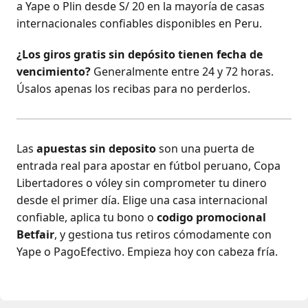
a Yape o Plin desde S/ 20 en la mayoría de casas
internacionales confiables disponibles en Peru.
¿Los giros gratis sin depósito tienen fecha de
vencimiento?
Generalmente entre 24 y 72 horas.
Úsalos apenas los recibas para no perderlos.
Las
apuestas sin deposito
son una puerta de
entrada real para apostar en fútbol peruano, Copa
Libertadores o vóley sin comprometer tu dinero
desde el primer día. Elige una casa internacional
confiable, aplica tu bono o
codigo promocional
Betfair
, y gestiona tus retiros cómodamente con
Yape o PagoEfectivo. Empieza hoy con cabeza fría.