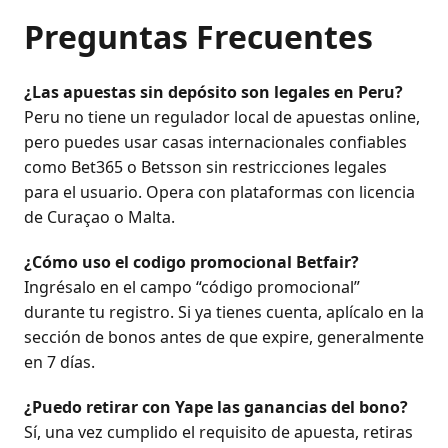
Preguntas Frecuentes
¿Las apuestas sin depósito son legales en Peru?
Peru no tiene un regulador local de apuestas online,
pero puedes usar casas internacionales confiables
como Bet365 o Betsson sin restricciones legales
para el usuario. Opera con plataformas con licencia
de Curaçao o Malta.
¿Cómo uso el codigo promocional Betfair?
Ingrésalo en el campo “código promocional”
durante tu registro. Si ya tienes cuenta, aplícalo en la
sección de bonos antes de que expire, generalmente
en 7 días.
¿Puedo retirar con Yape las ganancias del bono?
Sí, una vez cumplido el requisito de apuesta, retiras